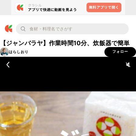
【ジャンバラヤ】作業時間10分、炊飯器で簡単
はらしおり
フォロー