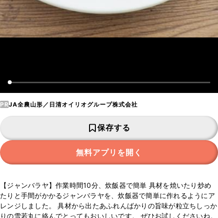
PR
JA全農山形／日清オイリオグループ株式会社
保存する
無料アプリを開く
【ジャンバラヤ】作業時間10分、炊飯器で簡単 具材を焼いたり炒め
たりと手間がかかるジャンバラヤを、炊飯器で簡単に作れるようにア
レンジしました。 具材から出たあふれんばかりの旨味が粒立ちしっか
りの雪若丸に絡んでとってもおいしいです。 ぜひお試しくださいね。