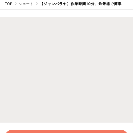
TOP
ショート
【ジャンバラヤ】作業時間10分、炊飯器で簡単