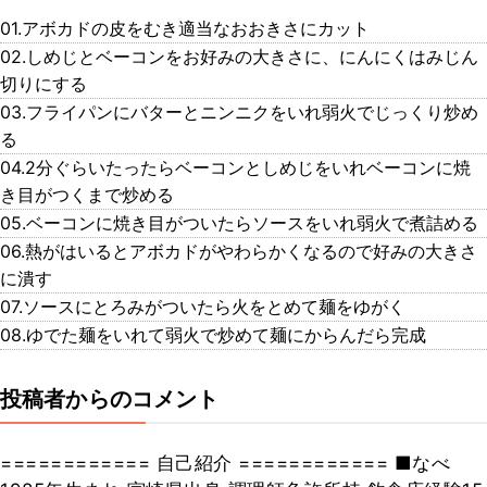
01.アボカドの皮をむき適当なおおきさにカット
02.しめじとベーコンをお好みの大きさに、にんにくはみじん
切りにする
03.フライパンにバターとニンニクをいれ弱火でじっくり炒め
る
04.2分ぐらいたったらベーコンとしめじをいれベーコンに焼
き目がつくまで炒める
05.ベーコンに焼き目がついたらソースをいれ弱火で煮詰める
06.熱がはいるとアボカドがやわらかくなるので好みの大きさ
に潰す
07.ソースにとろみがついたら火をとめて麺をゆがく
08.ゆでた麺をいれて弱火で炒めて麺にからんだら完成
投稿者からのコメント
============ 自己紹介 ============ ■なべ