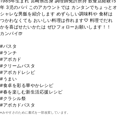
1985年生まれ 宮崎県出身 調理師免許所持 飲食店経験15
年 3児のパパ このアカウントでは カンタンでちょっとオ
シャレな男飯を紹介します めずらしい調味料や 食材は
つかわなくても おいしい料理は作れます♡ 料理でだれ
かを喜ばせたいかたは ぜひフォローお願いします！！
カンパイ🍺
#パスタ
#ランチ
#アボカド
#クリームパスタ
#アボカドレシピ
#うまい
#食卓を彩る華やかレシピ
#春を楽しむ新生活応援レシピ
#クラシル祭
#アボカドパスタ
※みやすさのために書式を一部改変しています。