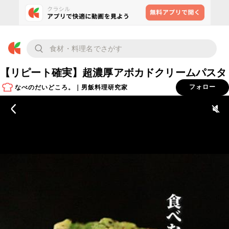
【リピート確実】超濃厚アボカドクリームパスタ
なべのだいどころ。｜男飯料理研究家
フォロー