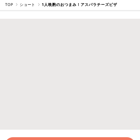
TOP
ショート
1人晩酌のおつまみ！アスパラチーズピザ