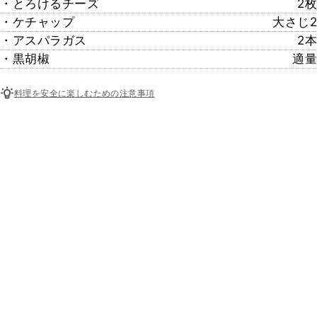
・とろけるチーズ
2枚
・ケチャップ
大さじ2
・アスパラガス
2本
・黒胡椒
適量
料理を安全に楽しむための注意事項