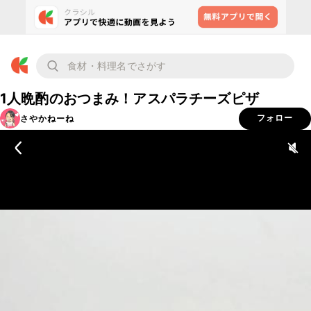
1人晩酌のおつまみ！アスパラチーズピザ
さやかねーね
フォロー