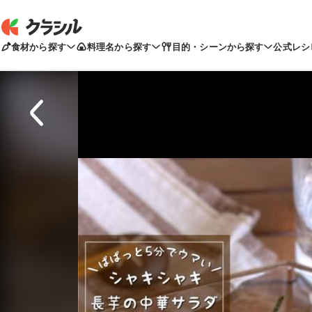
食材から探す
料理名から探す
目的・シーンから探す
公式レシ