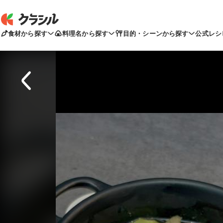
食材から探す
料理名から探す
目的・シーンから探す
公式レシ