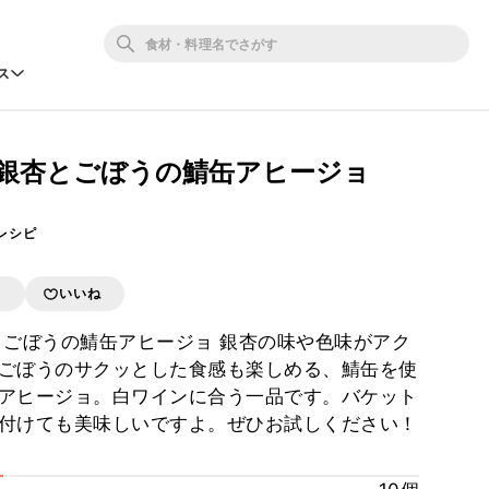
ス
 銀杏とごぼうの鯖缶アヒージョ
レシピ
存
いいね
とごぼうの鯖缶アヒージョ 銀杏の味や色味がアク
ごぼうのサクッとした食感も楽しめる、鯖缶を使
アヒージョ。白ワインに合う一品です。バケット
付けても美味しいですよ。ぜひお試しください！