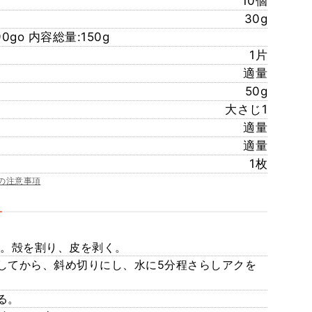
10個
30g
go 内容総量:150g
1片
適量
50g
大さじ1
適量
適量
1枚
の注意事項
理。殻を割り、皮を剥く。
してから、斜め切りにし、水に5分程さらしアクを
る。