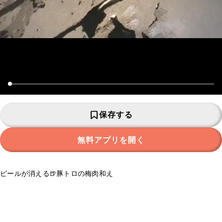
保存する
無料アプリを開く
ビールが消える🍺豚トロの梅肉和え