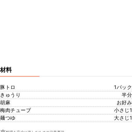
材料
豚トロ
1パック
きゅうり
半分
胡麻
お好み
梅肉チューブ
小さじ1
麺つゆ
大さじ1