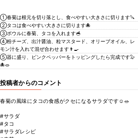
①春菊は根元を切り落とし、食べやすい大きさに切ります🔪
②タコは食べやすい大きさに切ります🐙
③ボウルに春菊、タコを入れます🥣
④粉チーズ、出汁醤油、粒マスタード、オリーブオイル、レ
モン汁を入れて混ぜ合わせます👨‍🍳
⑤器に盛り、ピンクペッパーをトッピングしたら完成です🦭
🐙🥗
投稿者からのコメント
春菊の風味にタコの食感がクセになるサラダです☺️🥗
#サラダ
#タコ
#サラダレシピ