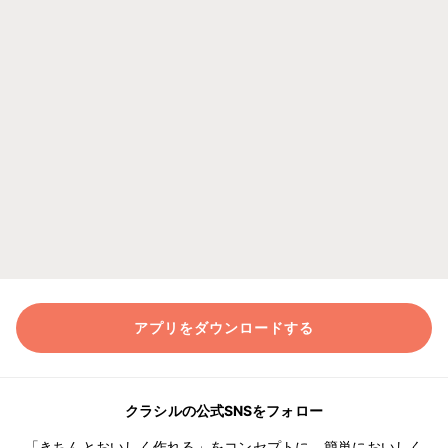
アプリをダウンロードする
クラシルの公式SNSをフォロー
「きちんとおいしく作れる」をコンセプトに、簡単においしく