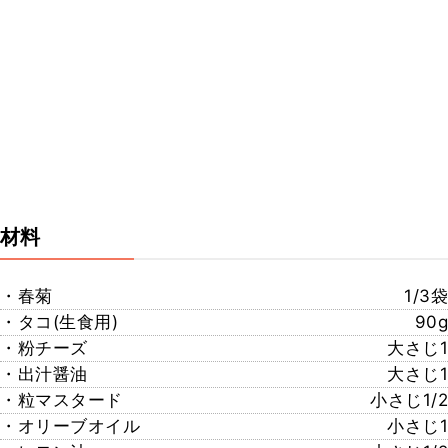
材料
・春菊
1/3袋
・タコ(生食用)
90g
・粉チーズ
大さじ1
・出汁醤油
大さじ1
・粒マスタード
小さじ1/2
・オリーブオイル
小さじ1