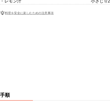
・レモン汁
小さじ1/2
料理を安全に楽しむための注意事項
手順