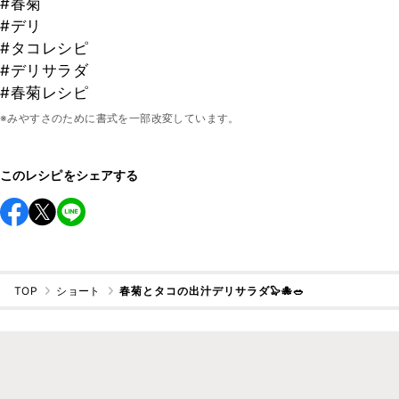
#春菊
#デリ
#タコレシピ
#デリサラダ
#春菊レシピ
※みやすさのために書式を一部改変しています。
このレシピをシェアする
TOP
ショート
春菊とタコの出汁デリサラダ🦭🐙🥗