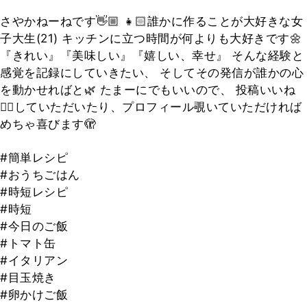
さやかねーねです👋🏼 👧🏻誰かに作ることが大好きな女
子大生(21) キッチンに立つ時間が何よりも大好きです🌼
『きれい』『美味しい』『嬉しい、幸せ』 そんな経験と
感覚を記録にしていきたい、 そしてその発信が誰かの心
を動かせればと🌿 たまーにでもいいので、 投稿いいね
👍🏻していただいたり、プロフィール覗いていただければ
めちゃ喜びます🫣
#簡単レシピ
#おうちごはん
#時短レシピ
#時短
#今日のご飯
#トマト缶
#イタリアン
#目玉焼き
#卵かけご飯