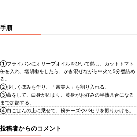
手順
①フライパンにオリーブオイルをひいて熱し、カットトマト
缶を入れ、塩胡椒をしたら、かき混ぜながら中火で5分煮詰め
る。
②少しくぼみを作り、「茜美人」を割り入れる。
③蓋をして、白身が固まり、黄身がお好みの半熟具合になる
まで加熱する。
④白ごはんの上に乗せて、粉チーズやパセリを振りかける。
投稿者からのコメント