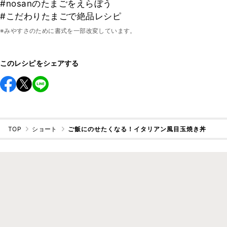
#nosanのたまごをえらぼう
#こだわりたまごで絶品レシピ
※みやすさのために書式を一部改変しています。
このレシピをシェアする
TOP
ショート
ご飯にのせたくなる！イタリアン風目玉焼き丼