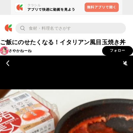
ご飯にのせたくなる！イタリアン風目玉焼き丼
さやかねーね
フォロー