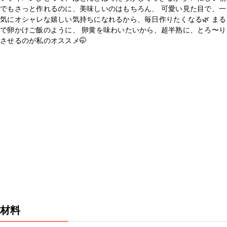
でもさっと作れるのに、美味しいのはもちろん、 可愛い見た目で、一
気にオシャレな嬉しい気持ちになれるから、毎日作りたくなる🌿 まる
で卵かけご飯のように、 卵黄を味わいたいから、超半熟に、とろ〜り
させるのが私のオススメ🤭
材料