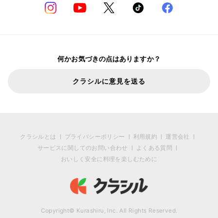
何かお気づきの点はありますか？
クラシルに意見を送る
クラシルとは
プライバシーポリシー
利用規約
運営会社
サービスに関してのお問い合わせ
よくある質問
おいしく安全に料理を楽しむために
Copyright© Kurashiru, Inc. All Rights Reserved.