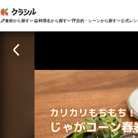
食材から探す
料理名から探す
目的・シーンから探す
公式レシ