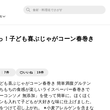
ス
っ！子ども喜ぶじゃがコーン春巻き
存
7件
いいね
19件
ども喜ぶじゃがコーン春巻き 簡単満腹グルテン
ちもちの食感が楽しいライスペーパー春巻きで
ーコンソメ 無添加」を使って簡単に。ほくほく
ンも入れて子どもが大好きな味に仕上げました。
をつけて召し上がれ。 ※小麦アレルゲンを含まな