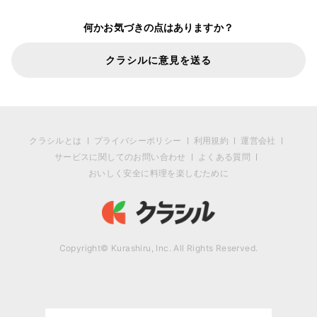
何かお気づきの点はありますか？
クラシルに意見を送る
クラシルとは
プライバシーポリシー
利用規約
運営会社
サービスに関してのお問い合わせ
よくある質問
おいしく安全に料理を楽しむために
Copyright© Kurashiru, Inc. All Rights Reserved.