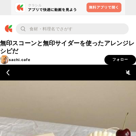
無印スコーンと無印サイダーを使ったアレンジレ
シピだ
sachi.cafe
フォロー