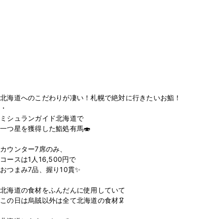
北海道へのこだわりが凄い！札幌で絶対に行きたいお鮨！
・
ミシュランガイド北海道で
一つ星を獲得した鮨処有馬🍣
カウンター7席のみ、
コースは1人16,500円で
おつまみ7品、握り10貫✨
北海道の食材をふんだんに使用していて
この日は烏賊以外は全て北海道の食材🦑