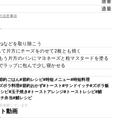
適量
適量
の注意事項
ねなどを取り除こう
して片方にチーズをのせて2枚とも焼く
もう片方のパンにマヨネーズと粒マスタードを塗る
でラップに包んで少し寝かせる
#節約ごはん
#節約レシピ
#時短メニュー
#時短料理
#ズボラ料理
#節約おかず
#トースト
#サンドイッチ
#ズボラ飯
レシピ
#玉子焼き
#トーストアレンジ
#トーストレシピ
#鯖
ッチ弁当
#鯖レシピ
部改変しています。
ート動画