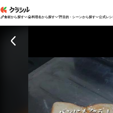
食材から探す
料理名から探す
目的・シーンから探す
公式レシ