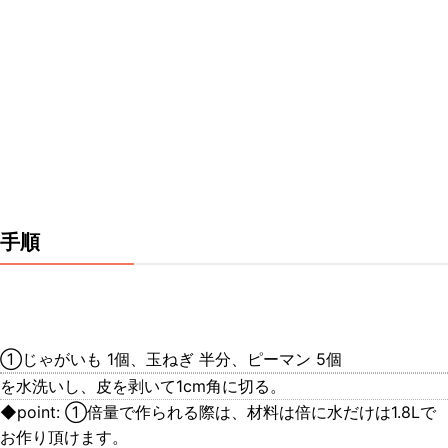
手順
①じゃがいも 1個、玉ねぎ 半分、ピーマン 5個
を水洗いし、皮を剥いて1cm角に切る。
◆point: ①倍量で作られる際は、材料は倍に水だけは1.8Lで
お作り頂けます。