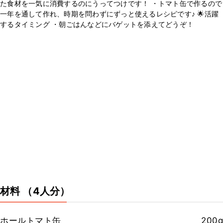
た食材を一気に消費するのにうってつけです！ ・トマト缶で作るので
一年を通して作れ、時期を問わずにずっと使えるレシピです♪ 🌟活躍
するタイミング ・朝ごはんなどにバゲットを添えてどうぞ！
材料
（4人分）
ホールトマト缶
200g