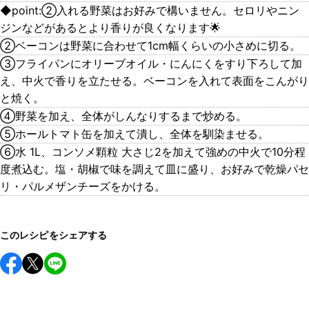
◆point:②入れる野菜はお好みで構いません。セロリやニン
ジンなどがあるとより香りが良くなります🌟
②ベーコンは野菜に合わせて1cm幅くらいの小さめに切る。
③フライパンにオリーブオイル・にんにくをすり下ろして加
え、中火で香りを立たせる。ベーコンを入れて表面をこんがり
と焼く。
④野菜を加え、全体がしんなりするまで炒める。
⑤ホールトマト缶を加えて潰し、全体を馴染ませる。
⑥水 1L、コンソメ顆粒 大さじ2を加えて強めの中火で10分程
度煮込む。塩・胡椒で味を調えて皿に盛り、お好みで乾燥パセ
リ・パルメザンチーズをかける。
このレシピをシェアする