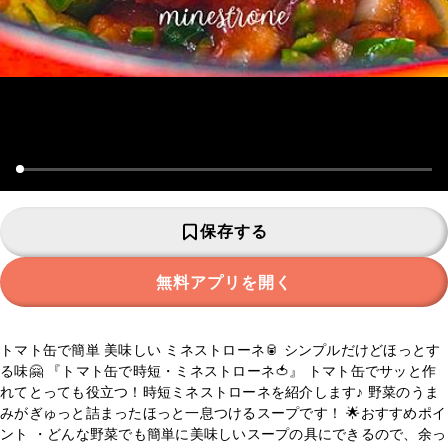
保存する
無料アプリを開く
トマト缶で簡単 美味しい ミネストローネ🥫 シンプルだけどほっとす
る味🤗 『トマト缶で時短・ミネストローネ🍅』 トマト缶でサッと作
れてとっても役立つ！時短ミネストローネを紹介します♪ 野菜のうま
みがぎゅっと詰まったほっと一息つけるスープです！ 🌟おすすめポイ
ント ・どんな野菜でも簡単に美味しいスープの具にできるので、余っ