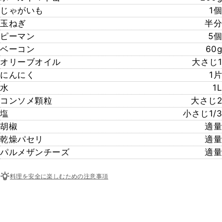
じゃがいも
1個
玉ねぎ
半分
ピーマン
5個
ベーコン
60g
オリーブオイル
大さじ1
にんにく
1片
水
1L
コンソメ顆粒
大さじ2
塩
小さじ1/3
胡椒
適量
乾燥パセリ
適量
パルメザンチーズ
適量
料理を安全に楽しむための注意事項