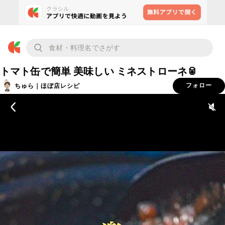
トマト缶で簡単 美味しい ミネストローネ🥫
ちゅら｜ほぼ店レシピ
フォロー