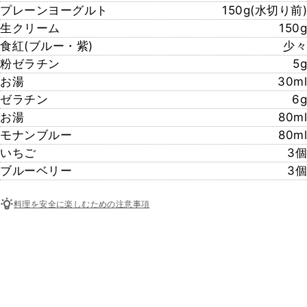
プレーンヨーグルト
150g(水切り前)
生クリーム
150g
食紅(ブルー・紫)
少々
粉ゼラチン
5g
お湯
30ml
ゼラチン
6g
お湯
80ml
モナンブルー
80ml
いちご
3個
ブルーベリー
3個
料理を安全に楽しむための注意事項