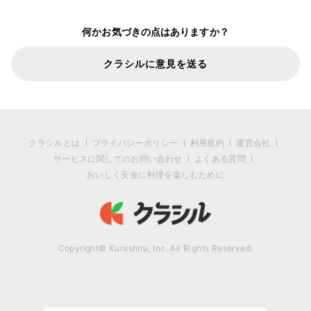
何かお気づきの点はありますか？
クラシルに意見を送る
クラシルとは
プライバシーポリシー
利用規約
運営会社
サービスに関してのお問い合わせ
よくある質問
おいしく安全に料理を楽しむために
Copyright© Kurashiru, Inc. All Rights Reserved.