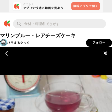
マリンブルー・レアチーズケーキ
ひろまるクック
フォロー