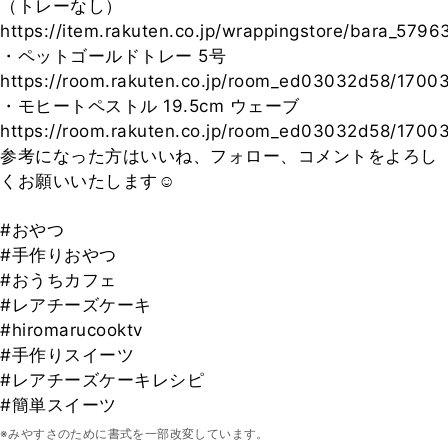
（トレーなし）
https://item.rakuten.co.jp/wrappingstore/bara_5796
・ペットゴールドトレー 5号
https://room.rakuten.co.jp/room_ed03032d58/170
・モヒートペストル 19.5cm ウェーブ
https://room.rakuten.co.jp/room_ed03032d58/170
参考になった方はいいね、フォロー、コメントをよろし
くお願いいたします☺
#おやつ
#手作りおやつ
#おうちカフェ
#レアチーズケーキ
#hiromarucooktv
#手作りスイーツ
#レアチーズケーキレシピ
#簡単スイーツ
※みやすさのために書式を一部改変しています。