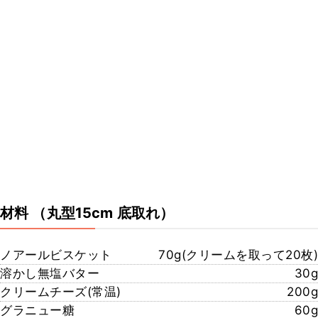
材料
（丸型15cm 底取れ）
ノアールビスケット
70g(クリームを取って20枚)
溶かし無塩バター
30g
クリームチーズ(常温)
200g
グラニュー糖
60g