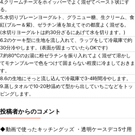
4.クリームチーズをホイッパーでよく混ぜてペースト状にす
る。
5.水切りプレーンヨーグルト、グラニュー糖、生クリーム、食
紅(ブルー＆紫)、ゼラチン液を加えてその都度よく混ぜる。
(水切りヨーグルトは約30分ざるにあげて水を切ります。)
6.2のケーキ型に生地を流し入れて、ラップをして冷蔵庫で約
30分冷やします。(表面が固まっていたらOKです)
7.約80℃のお湯に粉ゼラチンを振り入れてよく混ぜて溶かし
てモナンブルーで色をつけて固まらない程度に冷ましておきま
す。
8.6の生地にそっと流し込んで冷蔵庫で3-4時間冷やします。
9.蒸しタオルで10-20秒温めて型から出していちごなどをトッ
ピングします。
投稿者からのコメント
◆動画で使ったキッチングッズ ・透明ケースデコ5寸用