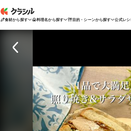
食材から探す
料理名から探す
目的・シーンから探す
公式レシ