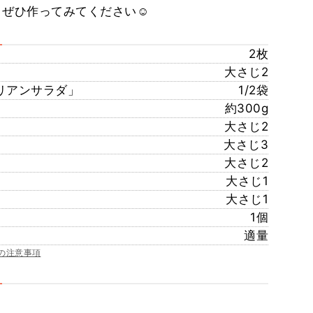
 ぜひ作ってみてください☺️
2枚
大さじ2
リアンサラダ」
1/2袋
約300g
大さじ2
大さじ3
大さじ2
大さじ1
大さじ1
1個
適量
の注意事項