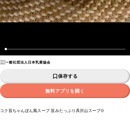
PR
一般社団法人日本乳業協会
保存する
無料アプリを開く
コク旨ちゃんぽん風スープ 旨みたっぷり具沢山スープ🍲