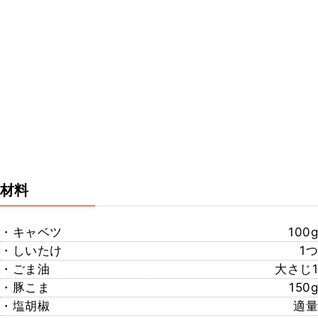
材料
・キャベツ
100g
・しいたけ
1つ
・ごま油
大さじ1
・豚こま
150g
・塩胡椒
適量