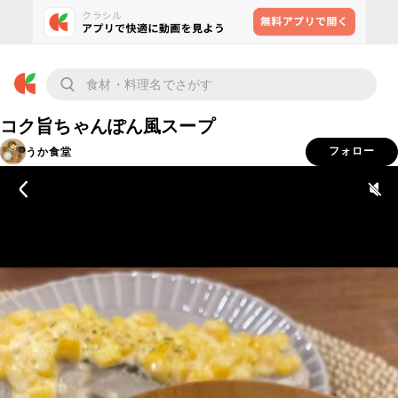
コク旨ちゃんぽん風スープ
うか食堂
フォロー