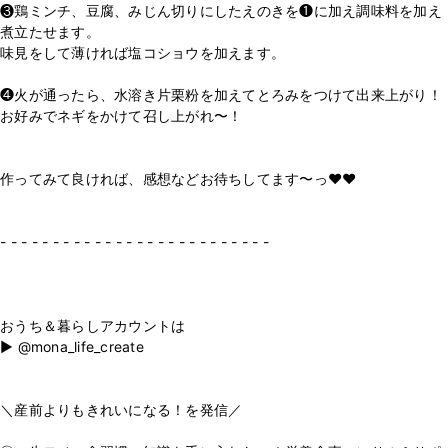
❸鶏ミンチ、豆腐、みじん切りにしたえのきを❶に加え調味料を加え
煮立たせます。
味見をして薄ければ塩コショウを加えます。
⁡
❹火が通ったら、水溶き片栗粉を加えてとろみをつけて出来上がり！
お好みでネギをかけて召し上がれ〜！
⁡
⁡
作ってみて良ければ、感想などお待ちしてます〜っ♥♥
⁡
⁡
- - - - - - - - - - - - - - - - - - - - - - - - - -
⁡
⁡
⁡
おうち＆暮らしアカウントは
▶ @mona_life_create
⁡
⁡
＼産前よりもきれいになる！を発信／
⁡