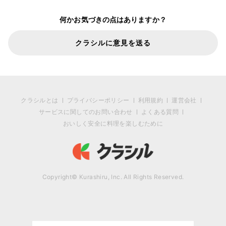
何かお気づきの点はありますか？
クラシルに意見を送る
クラシルとは
プライバシーポリシー
利用規約
運営会社
サービスに関してのお問い合わせ
よくある質問
おいしく安全に料理を楽しむために
Copyright© Kurashiru, Inc. All Rights Reserved.