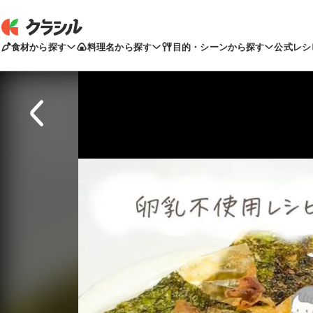
食材から探す
料理名から探す
目的・シーンから探す
公式レシ