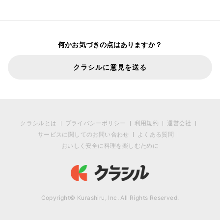
何かお気づきの点はありますか？
クラシルに意見を送る
クラシルとは
プライバシーポリシー
利用規約
運営会社
サービスに関してのお問い合わせ
よくある質問
おいしく安全に料理を楽しむために
Copyright© Kurashiru, Inc. All Rights Reserved.