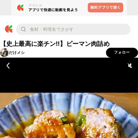
【史上最高に楽チン‼️】ピーマン肉詰め
だけメシ
フォロー