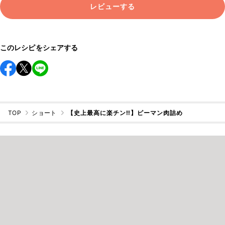
レビューする
このレシピをシェアする
TOP
ショート
【史上最高に楽チン‼️】ピーマン肉詰め