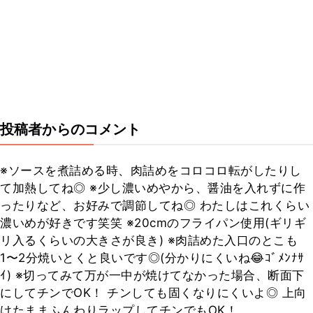
投稿者からのコメント
※ソースを煮詰める時、肉詰めをコロコロ転がしたりし
て加熱してね◎ ※少し濃いめやから、醤油を入れずに作
ったりなど、お好みで調節してね◎ わたしはこれくらい
濃いめが好きです笑笑 ※20cmのフライパン使用(ギリギ
リ入るくらいの大きさが良き) ※肉詰めた入口のとこも
1〜2分焼いとくと良いです◎(分かりにくいね😂ｺﾞﾒﾝﾅｻ
ｲ) ※切ってみて万が一中が焼けてなかった場合、断面下
にしてチンでOK！ チンしても固くなりにくいよ◎ 上向
けたままふんわりラップしてチンでもOK！