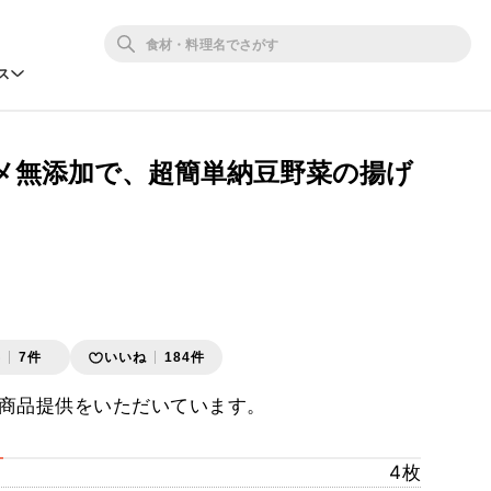
ス
メ無添加で、超簡単納豆野菜の揚げ
存
7件
いいね
184件
商品提供をいただいています。
4枚