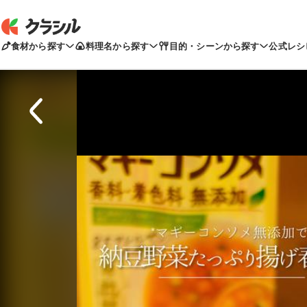
食材から探す
料理名から探す
目的・シーンから探す
公式レシ