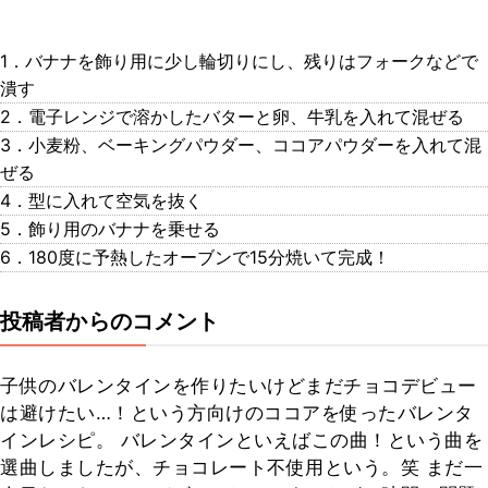
1．バナナを飾り用に少し輪切りにし、残りはフォークなどで
潰す
2．電子レンジで溶かしたバターと卵、牛乳を入れて混ぜる
3．小麦粉、ベーキングパウダー、ココアパウダーを入れて混
ぜる
4．型に入れて空気を抜く
5．飾り用のバナナを乗せる
6．180度に予熱したオーブンで15分焼いて完成！
投稿者からのコメント
子供のバレンタインを作りたいけどまだチョコデビュー
は避けたい…！という方向けのココアを使ったバレンタ
インレシピ。 バレンタインといえばこの曲！という曲を
選曲しましたが、チョコレート不使用という。笑 まだ一