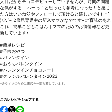
人目だからチョコデビューしていませんが、時間の問題
な気がする… へーっ！と思ったり参考になった！と感じ
た方はいいね♡やフォローして頂けると嬉しいです( ˊᵕˋ
)♡.°⑅ 2歳児育児中の新米ママかなでです⑅◡̈*育児のあれ
これ｜簡単こどもごはん｜ママのためのお得情報など更
新しています♪
#簡単レシピ
#子供おやつ
#バレンタイン
#おうちバレンタイン
#バレンタインチョコレート
#クラシルバレンタイン2023
※みやすさのために書式を一部改変しています。
このレシピをシェアする