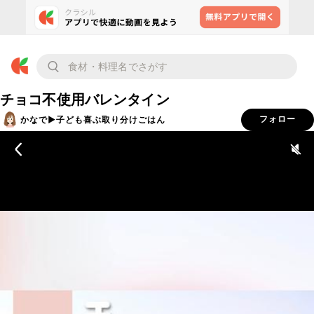
チョコ不使用バレンタイン
かなで▶︎子ども喜ぶ取り分けごはん
フォロー