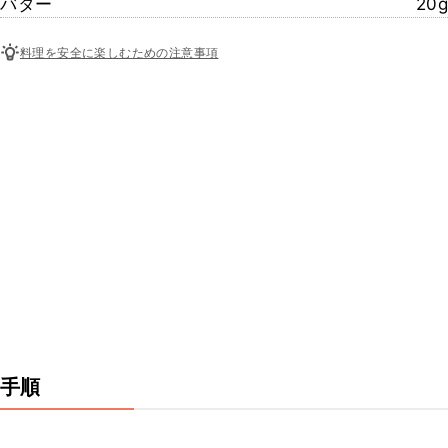
バター
20g
料理を安全に楽しむための注意事項
手順