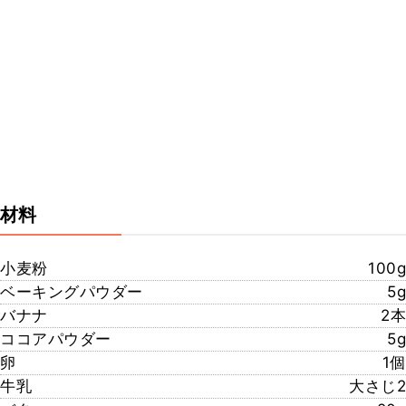
材料
小麦粉
100g
ベーキングパウダー
5g
バナナ
2本
ココアパウダー
5g
卵
1個
牛乳
大さじ2