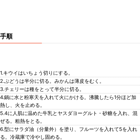
手順
1​.キウイはいちょう切りにする。
2.​ぶどうは半分に切る。みかんは薄皮をむく。
3​.チェリーは種をとって半分に切る。
4.​鍋に水と粉寒天を入れて火にかける。沸騰したら1分ほど加
熱し、火を止める。
5.​4に人肌に温めた牛乳とヤスダヨーグルト・砂糖を入れ、混
ぜる。粗熱をとる。
6​.型にサラダ油（分量外）を塗り、フルーツを入れて5を入れ
る。冷蔵庫で冷やし固める。