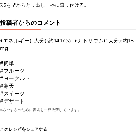
7.​6を型からとり出し、器に盛り付ける。
投稿者からのコメント
♦︎エネルギー(1人分):約141kcal ♦︎ナトリウム(1人分):約18
mg
#簡単
#フルーツ
#ヨーグルト
#寒天
#スイーツ
#デザート
※みやすさのために書式を一部改変しています。
このレシピをシェアする