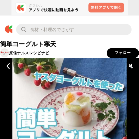
簡単ヨーグルト寒天
原信ナルスレシピナビ
フォロー