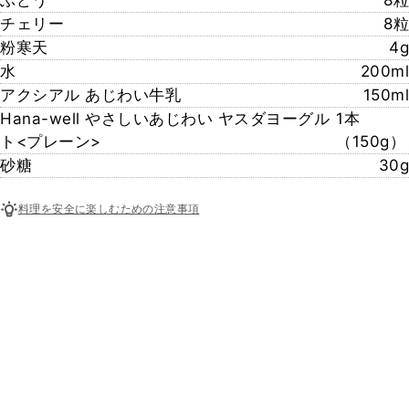
チェリー
8粒
粉寒天
4g
水
200ml
アクシアル あじわい牛乳
150ml
Hana-well やさしいあじわい ヤスダヨーグル
1本
ト<プレーン>
（150g）
砂糖
30g
料理を安全に楽しむための注意事項