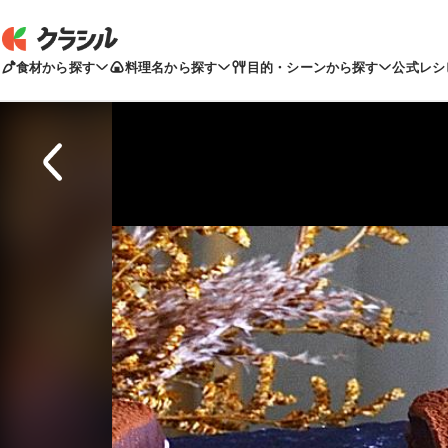
食材から探す
料理名から探す
目的・シーンから探す
公式レシ