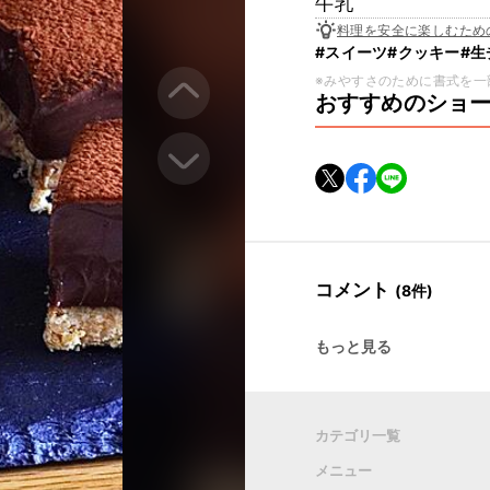
牛乳
料理を安全に楽しむため
#スイーツ
#クッキー
#生
※みやすさのために書式を一
おすすめのショ
コメント
(8件)
もっと見る
カテゴリ一覧
メニュー