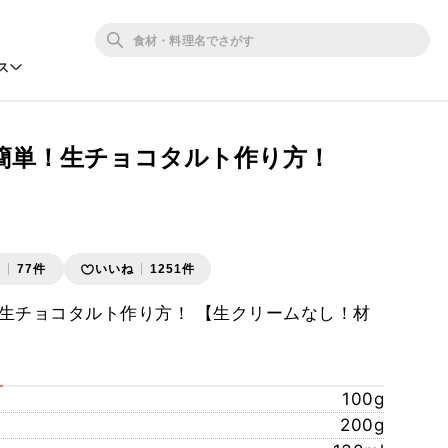
ス
簡単！生チョコタルト作り方！
存
77件
いいね
1251件
生チョコタルト作り方！ 【生クリームなし！材
100g
200g