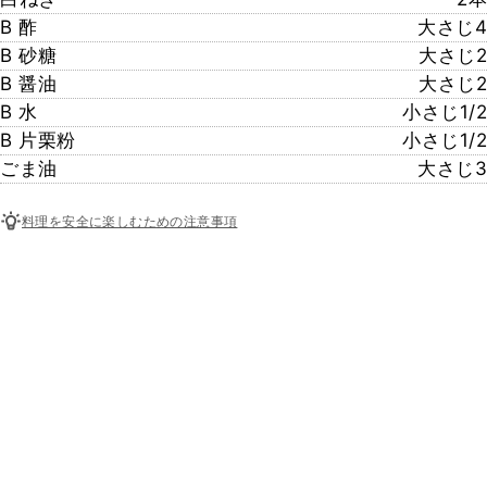
B 酢
大さじ4
B 砂糖
大さじ2
B 醤油
大さじ2
B 水
小さじ1/2
B 片栗粉
小さじ1/2
ごま油
大さじ3
料理を安全に楽しむための注意事項