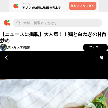
【ニュースに掲載】大人気！！鶏と白ねぎの甘酢
炒め
ガンガン/料理家
フォロー