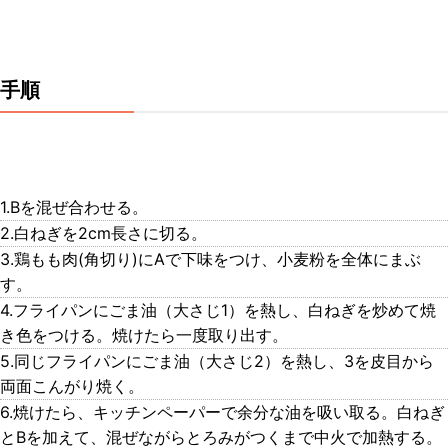
手順
1.Bを混ぜ合わせる。
2.白ねぎを2cm長さに切る。
3.鶏もも肉(角切り)にAで下味をつけ、小麦粉を全体にまぶ
す。
4.フライパンにごま油（大さじ1）を熱し、白ねぎを炒めて焼
き色をつける。焼けたら一度取り出す。
5.同じフライパンにごま油（大さじ2）を熱し、3を皮目から
両面こんがり焼く。
6.焼けたら、キッチンペーパーで余分な油を吸い取る。白ねぎ
とBを加えて、混ぜながらとろみがつくまで中火で加熱する。