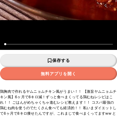
保存する
無料アプリを開く
鶏胸肉で作れるヤムニョムチキン風がうまい！！ 【激旨ヤムニョムチ
キン風】6ヶ月で8キロ減！ずっと食べまくってる鶏むねレシピはこ
れ！！ ごはんがめちゃくちゃ進むレシピ教えます！！ コスパ最強の
鶏むね肉を使うのでたくさん食べても経済的！！ 私いまダイエットし
て6ヶ月で8キロ痩せたんですが、これまじで食べまくってますww と