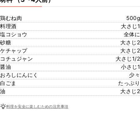
鶏むね肉
500g
料理酒
大さじ1
塩コショウ
全体に
砂糖
大さじ2
ケチャップ
大さじ2
コチュジャン
大さじ1/2
醤油
小さじ1
おろしにんにく
少々
白ごま
たっぷり
油
大さじ2
料理を安全に楽しむための注意事項