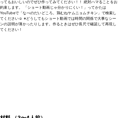
ってもおいしいのでぜひ作ってみてください！！ 絶対ハマることをお
約束します。 「ショート動画じゃ分かりにくい！」ってかたは
YouTubeで「なべのだいどころ。鶏むねヤムニョムチキン」で検索し
てください☺️ ※どうしてもショート動画では時間の関係で大事なシー
ンの説明が薄かったりします。作るときはぜひ長尺で確認して再現し
てください！
材料
（3〜4人前）