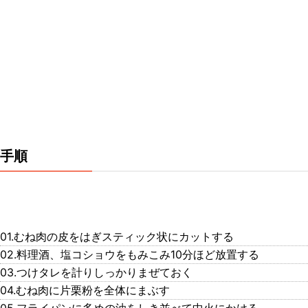
手順
01.むね肉の皮をはぎスティック状にカットする
02.料理酒、塩コショウをもみこみ10分ほど放置する
03.つけタレを計りしっかりまぜておく
04.むね肉に片栗粉を全体にまぶす