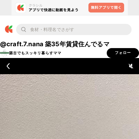
@craft.7.nana 築35年賃貸住んでるマ
築古でもスッキリ暮らすママ
フォロー