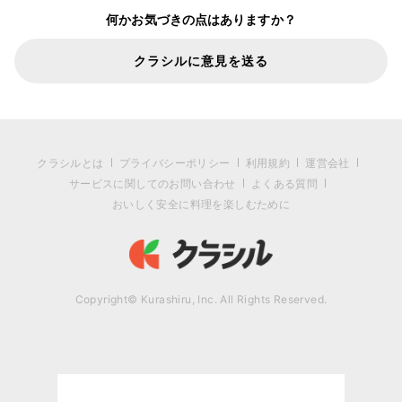
何かお気づきの点はありますか？
クラシルに意見を送る
クラシルとは
プライバシーポリシー
利用規約
運営会社
サービスに関してのお問い合わせ
よくある質問
おいしく安全に料理を楽しむために
Copyright© Kurashiru, Inc. All Rights Reserved.