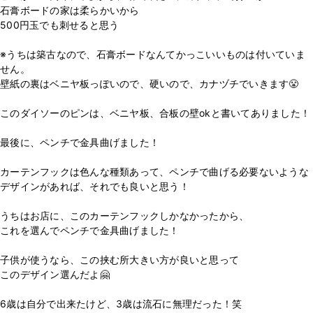
石膏ボードの家は柔らかいから
500円玉でも刺せると思う
※うちは築古なので、石膏ボードなんてかっこいいものは付いていま
せん。
壁紙の裏はベニヤ板っぽいので、硬いので、カナヅチでいきます😤
このダイソーのピンは、ベニヤ板、合板の壁okと書いてありました！
最後に、ペンチで金具曲げました！
カーテンフックは色んな種類あって、ペンチで曲げる必要ないような
デザインがあれば、それでも良いと思う！
うちはお店に、このカーテンフックしかなかったから、
これを選んでペンチで金具曲げました！
子供が使うなら、この挟む所大きい方が良いと思って
このデザイン選んだよ🤗
6歳は自分で出来たけど、3歳は流石に無理だった！笑