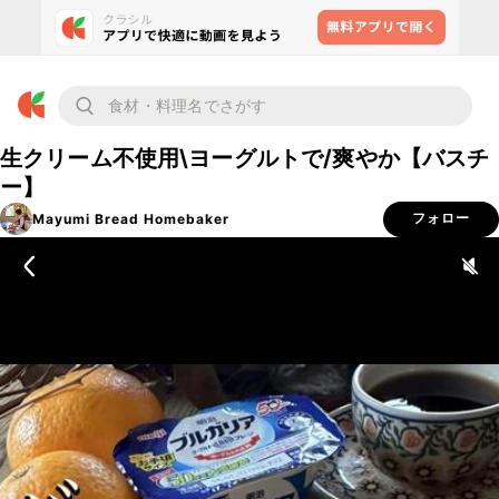
生クリーム不使用\ヨーグルトで/爽やか【バスチ
ー】
Mayumi Bread Homebaker
フォロー