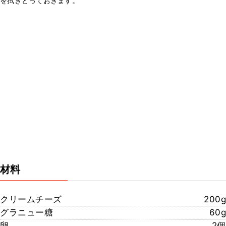
を拭きとっておきます。
材料
クリームチーズ
200g
グラニュー糖
60g
卵
2個