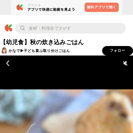
【幼児食】秋の炊き込みごはん
かなで▶︎子ども喜ぶ取り分けごはん
フォロー