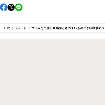
TOP
ショート
つぶみそで作る🍁鶏肉とさつまいものごま味噌炒め🍠