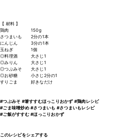
【 材料 】
鶏肉 150g
さつまいも 2分の1本
にんじん 3分の1本
玉ねぎ 1個
◎料理酒 大さじ1
◎みりん 大さじ1
◎つぶみそ 大さじ1
◎お砂糖 小さじ2分の1
すりごま 好きなだけ
#つぶみそ
#箸すすむほっこりおかず
#鶏肉レシピ
#ごま味噌炒め
#さつまいも
#さつまいもレシピ
#ご飯がすすむ
#ほっこりおかず
このレシピをシェアする