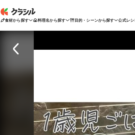
食材から探す
料理名から探す
目的・シーンから探す
公式レシ