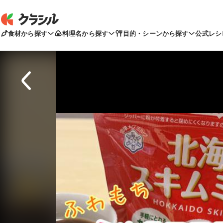
食材から探す
料理名から探す
目的・シーンから探す
公式レシ