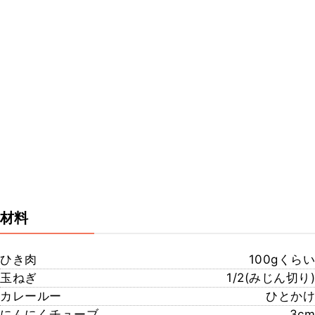
材料
ひき肉
100gくらい
玉ねぎ
1/2(みじん切り)
カレールー
ひとかけ
にんにくチューブ
3cm