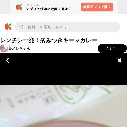
レンチン一発！病みつきキーマカレー
美メシちゃん
フォロー