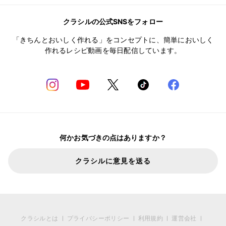
クラシルの公式SNSをフォロー
「きちんとおいしく作れる」をコンセプトに、簡単においしく
作れるレシピ動画を毎日配信しています。
何かお気づきの点はありますか？
クラシルに意見を送る
クラシルとは
プライバシーポリシー
利用規約
運営会社