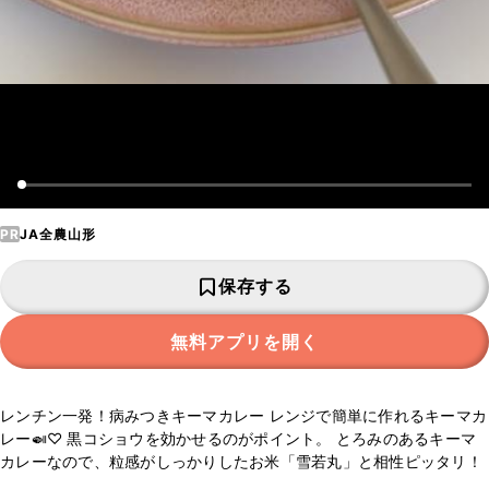
PR
JA全農山形
保存する
無料アプリを開く
レンチン一発！病みつきキーマカレー レンジで簡単に作れるキーマカ
レー🍛♡ 黒コショウを効かせるのがポイント。 とろみのあるキーマ
カレーなので、粒感がしっかりしたお米「雪若丸」と相性ピッタリ！