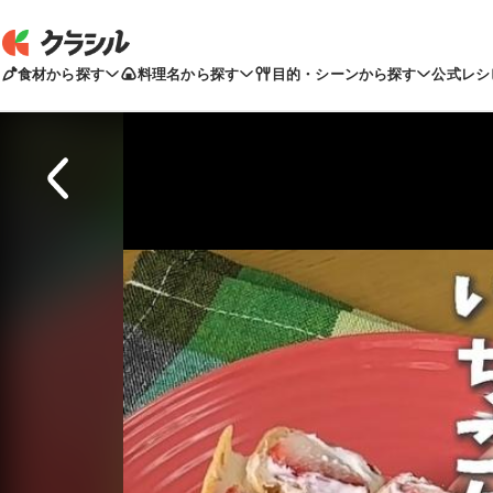
食材から探す
料理名から探す
目的・シーンから探す
公式レシ