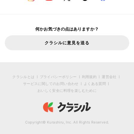
何かお気づきの点はありますか？
クラシルに意見を送る
クラシルとは
プライバシーポリシー
利用規約
運営会社
サービスに関してのお問い合わせ
よくある質問
おいしく安全に料理を楽しむために
Copyright© Kurashiru, Inc. All Rights Reserved.