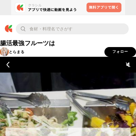
腸活最強フルーツは
とらまる
フォロー