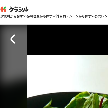
食材から探す
料理名から探す
目的・シーンから探す
公式レシ