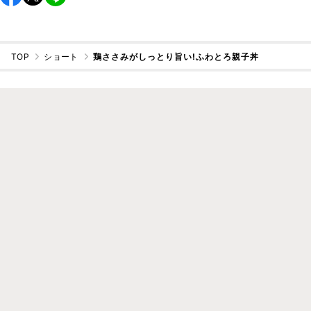
TOP
ショート
鶏ささみがしっとり旨い!ふわとろ親子丼