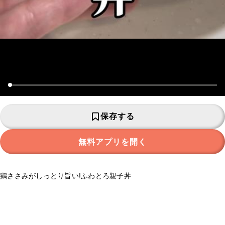
保存する
無料アプリを開く
鶏ささみがしっとり旨い!ふわとろ親子丼