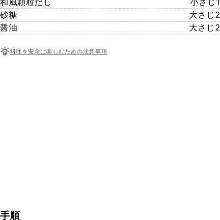
和風顆粒だし
小さじ1
砂糖
大さじ2
醤油
大さじ2
料理を安全に楽しむための注意事項
手順