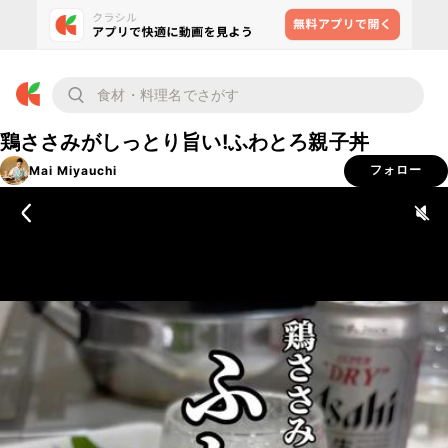
鶏ささみがしっとり旨い!ふわとろ親子丼
Mai Miyauchi
フォロー