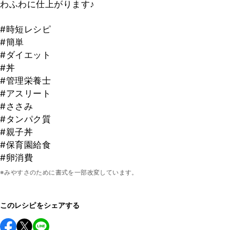
わふわに仕上がります♪
#時短レシピ
#簡単
#ダイエット
#丼
#管理栄養士
#アスリート
#ささみ
#タンパク質
#親子丼
#保育園給食
#卵消費
※みやすさのために書式を一部改変しています。
このレシピをシェアする