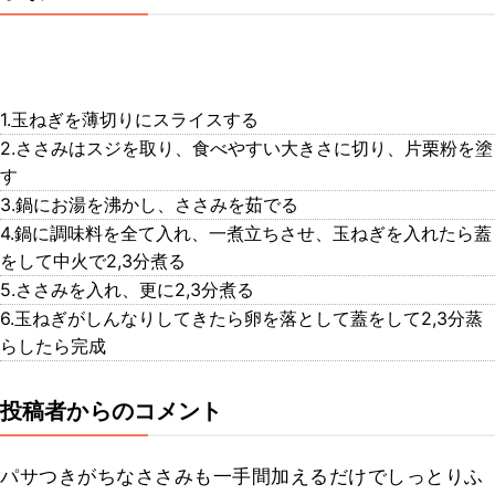
1.玉ねぎを薄切りにスライスする
2.ささみはスジを取り、食べやすい大きさに切り、片栗粉を塗
す
3.鍋にお湯を沸かし、ささみを茹でる
4.鍋に調味料を全て入れ、一煮立ちさせ、玉ねぎを入れたら蓋
をして中火で2,3分煮る
5.ささみを入れ、更に2,3分煮る
6.玉ねぎがしんなりしてきたら卵を落として蓋をして2,3分蒸
らしたら完成
投稿者からのコメント
パサつきがちなささみも一手間加えるだけでしっとりふ