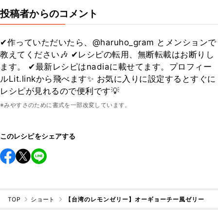
投稿者からのコメント
✔作っていただいたら、@haruho_gram とメンションで
教えてください🎶 ✔レシピの転用、無断転載はお断りし
ます。 ✔最新レシピはnadiaに載せてます。プロフィー
ルLit.linkから飛べます✨ お気に入りに設定するとすぐに
レシピが見れるので便利です💡
※みやすさのために書式を一部改変しています。
このレシピをシェアする
TOP
ショート
【台湾のレモンゼリー】オーギョーチー風ゼリー