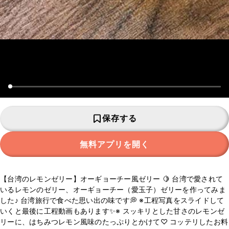
保存する
無料アプリを開く
【台湾のレモンゼリー】オーギョーチー風ゼリー 🍋 台湾で愛されて
いるレモンのゼリー、オーギョーチー（愛玉子）ゼリーを作ってみま
した♪ 台湾旅行で食べた思い出の味です💭 ※工程写真をスライドして
いくと最後に工程動画もあります✨️※ スッキリとした甘さのレモンゼ
リーに、はちみつレモン風味のたっぷりとかけて♡ コッテリしたお料