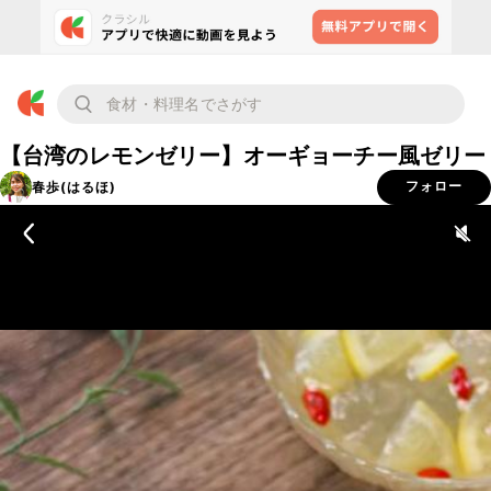
【台湾のレモンゼリー】オーギョーチー風ゼリー
春歩(はるほ)
フォロー