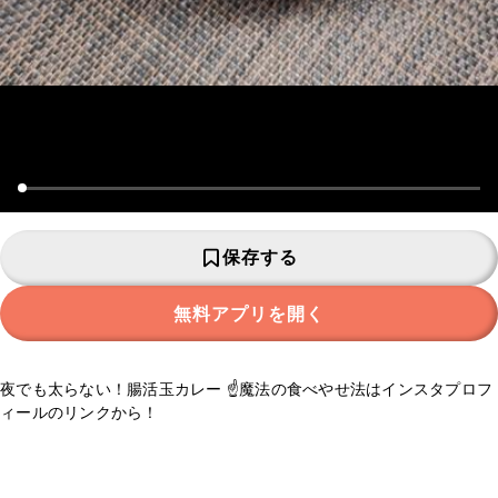
保存する
無料アプリを開く
夜でも太らない！腸活玉カレー ☝️魔法の食べやせ法はインスタプロフ
ィールのリンクから！