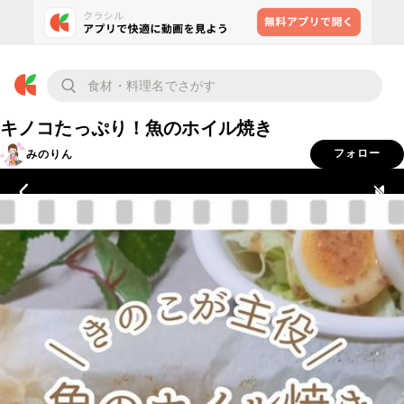
キノコたっぷり！魚のホイル焼き
みのりん
フォロー