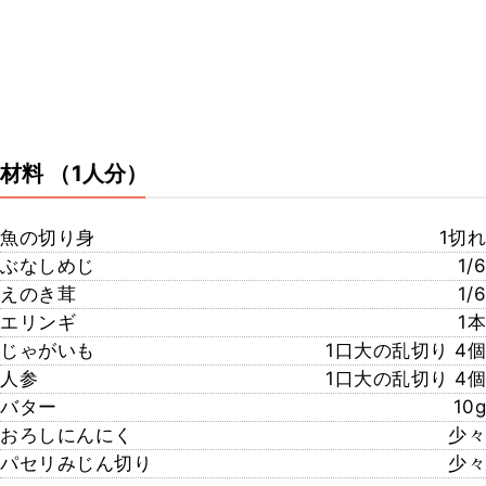
材料
（1人分）
魚の切り身
1切れ
ぶなしめじ
1/6
えのき茸
1/6
エリンギ
1本
じゃがいも
1口大の乱切り 4個
人参
1口大の乱切り 4個
バター
10g
おろしにんにく
少々
パセリみじん切り
少々