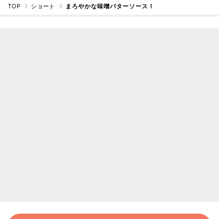
TOP
ショート
まろやかな味噌バターソース！