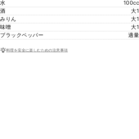
水
100cc
酒
大1
みりん
大1
味噌
大1
ブラックペッパー
適量
料理を安全に楽しむための注意事項