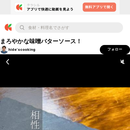
まろやかな味噌バターソース！
hide'scooking
フォロー