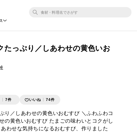
ス
クたっぷり／しあわせの黄色いお
社
存
7件
いいね
74件
ぷり／しあわせの黄色いおむすび ＼ふわふわコ
せの黄色いおむすび たまごの味わいとコクがし
しあわせな気持ちになるおむすび、作りました