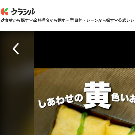
食材から探す
料理名から探す
目的・シーンから探す
公式レシ