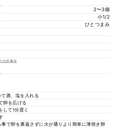
2〜3個
小1/2
ひとつまみ
の注意事項
いて酒、塩を入れる
て卵を広げる
をして1分置く
す
る事で卵を裏返さずに火が通りより簡単に薄焼き卵