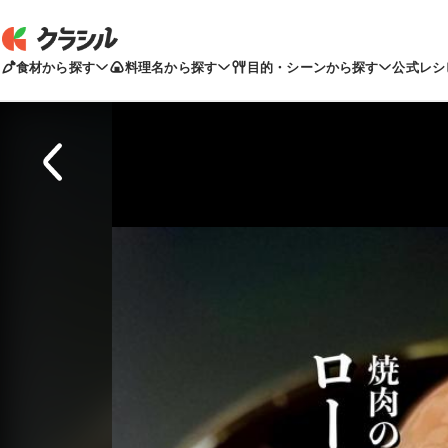
食材から探す
料理名から探す
目的・シーンから探す
公式レシ