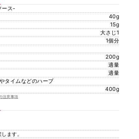
ソース-
40g
15g
大さじ1
1個分
200g
適量
適量
やタイムなどのハーブ
400g
の注意事項
戻します。