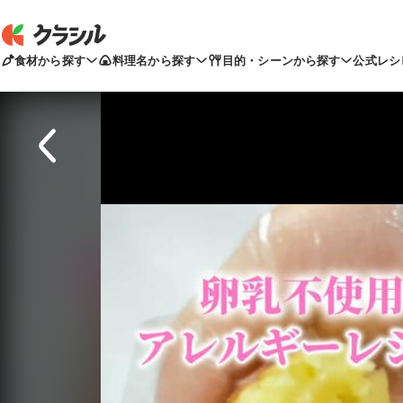
食材から探す
料理名から探す
目的・シーンから探す
公式レシ