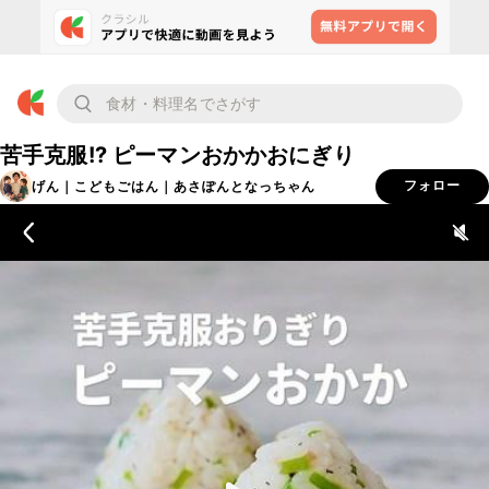
苦手克服!? ピーマンおかかおにぎり
げん｜こどもごはん｜あさぽんとなっちゃん
フォロー