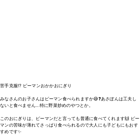
苦手克服!? ピーマンおかかおにぎり
みなさんのお子さんはピーマン食べられますか😅❓あさぽんは工夫し
ないと食べません...特に野菜炒めのやつとか。
このおにぎりは、ピーマンだと言っても普通に食べてくれます🙌 ピー
マンの苦味が薄れてさっぱり食べられるので大人にも子どもにもおす
すめです✨