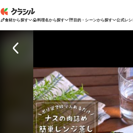
食材から探す
料理名から探す
目的・シーンから探す
公式レシ