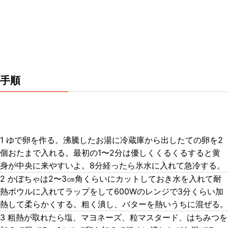
手順
1 ゆで卵を作る。沸騰したお湯に冷蔵庫から出したての卵を2
個おたまで入れる。最初の1〜2分は優しくくるくるすると黄
身が中央に来やすいよ。8分経ったら氷水に入れて急冷する。
2 かぼちゃは2〜3㎝角くらいにカットしておき水を入れて耐
熱ボウルに入れてラップをして600Wのレンジで3分くらい加
熱して柔らかくする。粗く潰し、バターを熱いうちに混ぜる。
3 粗熱が取れたら塩、マヨネーズ、粒マスタード、はちみつを