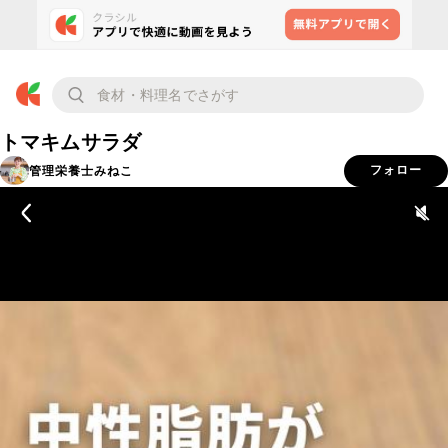
トマキムサラダ
管理栄養士みねこ
フォロー