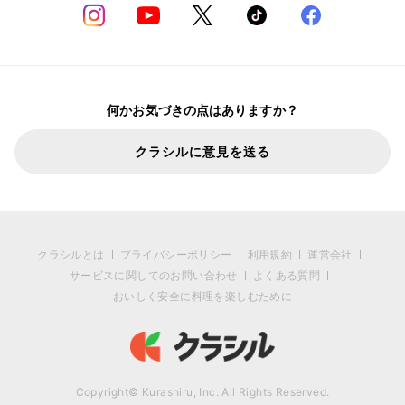
何かお気づきの点はありますか？
クラシルに意見を送る
クラシルとは
プライバシーポリシー
利用規約
運営会社
サービスに関してのお問い合わせ
よくある質問
おいしく安全に料理を楽しむために
Copyright© Kurashiru, Inc. All Rights Reserved.