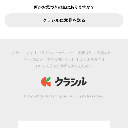
何かお気づきの点はありますか？
クラシルに意見を送る
クラシルとは
プライバシーポリシー
利用規約
運営会社
サービスに関してのお問い合わせ
よくある質問
おいしく安全に料理を楽しむために
Copyright© Kurashiru, Inc. All Rights Reserved.