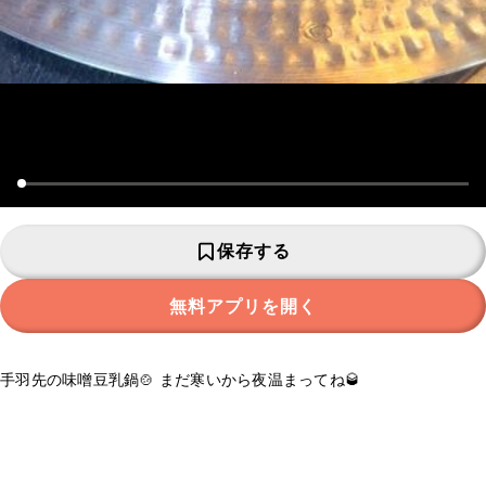
保存する
無料アプリを開く
手羽先の味噌豆乳鍋🍲 まだ寒いから夜温まってね🥃