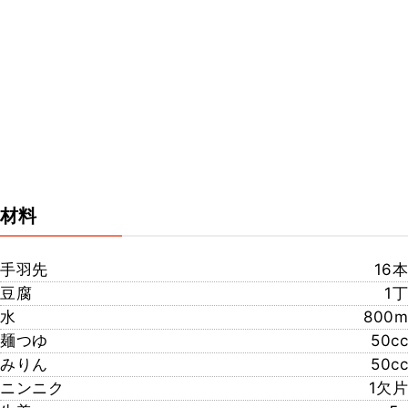
材料
手羽先
16本
豆腐
1丁
水
800m
麺つゆ
50cc
みりん
50cc
ニンニク
1欠片