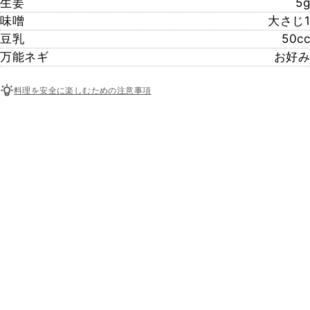
生姜
5g
味噌
大さじ1
豆乳
50cc
万能ネギ
お好み
料理を安全に楽しむための注意事項