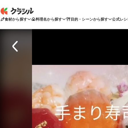
食材から探す
料理名から探す
目的・シーンから探す
公式レシ