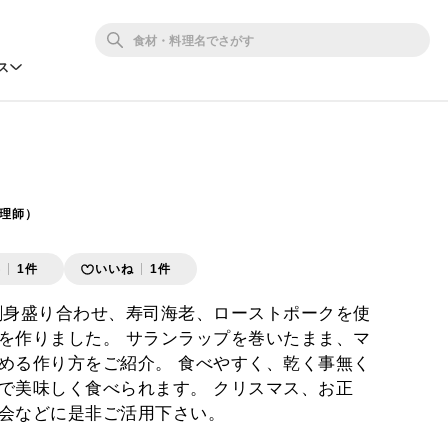
ス
（調理師）
存
1件
いいね
1件
刺身盛り合わせ、寿司海老、ローストポークを使
を作りました。 サランラップを巻いたまま、マ
める作り方をご紹介。 食べやすく、乾く事無く
で美味しく食べられます。 クリスマス、お正
会などに是非ご活用下さい。