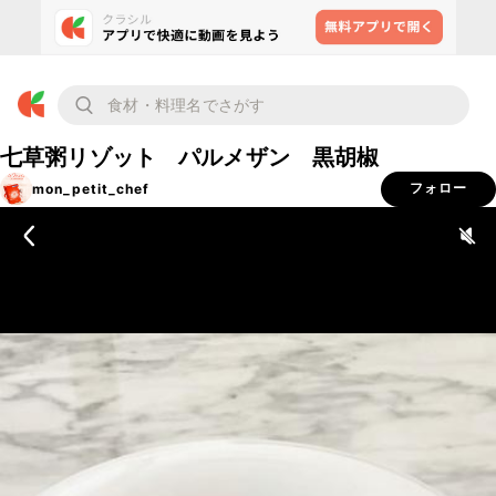
七草粥リゾット パルメザン 黒胡椒
mon_petit_chef
フォロー