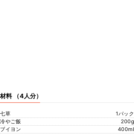
材料
（4人分）
七草
1パック
冷やご飯
200g
ブイヨン
400ml