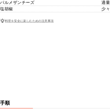
パルメザンチーズ
適量
塩胡椒
少々
料理を安全に楽しむための注意事項
手順