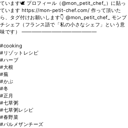
ています🕊 プロフィール（@mon_petit_chef_）に貼っ
ています https://mon-petit-chef.com/ 作って頂いた
ら、タグ付けお願いします👇 @mon_petit_chef_ モンプ
チシェフ（フランス語で「私の小さなシェフ」という意
味です） ———————————————
#cooking
#リゾットレシピ
#ハーブ
#大根
#蕪
#かぶ
#冬
#正月
#七草粥
#七草粥レシピ
#春野菜
#パルメザンチーズ