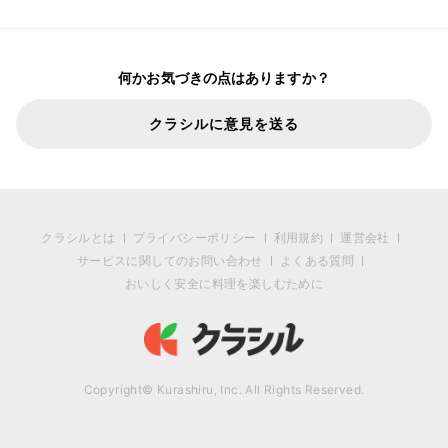
何かお気づきの点はありますか？
クラシルに意見を送る
クラシルとは
プライバシーポリシー
利用規約
運営会社
サービスに関してのお問い合わせ
よくある質問
おいしく安全に料理を楽しむために
Copyright© Kurashiru, Inc. All Rights Reserved.