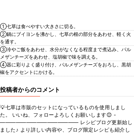
①七草は食べやすい大きさに切る。
②鍋にブイヨンを沸かし、七草の根の部分をあわせ、軽く火
を通す。
③冷やご飯をあわせ、水分がなくなる程度まで煮込み、パル
メザンチーズをあわせ、塩胡椒で味を調える。
④器に彩りよく盛り付け、パルメザンチーズをおろし、黒胡
椒をアクセントにかける。
投稿者からのコメント
💡七草は市販のセットになっているものを使用しまし
た。 いいね、フォローよろしくお願いします😊 -
——————————————— レシピブログ更新始し
ました♪ より詳しい内容や、ブログ限定レシピも紹介し