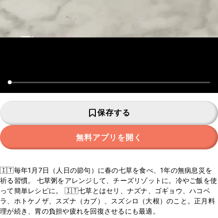
保存する
無料アプリを開く
🇮🇹毎年1月7日（人日の節句）に春の七草を食べ、1年の無病息災を
祈る習慣。 七草粥をアレンジして、チーズリゾットに。冷やご飯を使
って簡単レシピに。 🇮🇹七草とはセリ、ナズナ、ゴギョウ、ハコベ
ラ、ホトケノザ、スズナ（カブ）、スズシロ（大根）のこと。正月料
理が続き、胃の負担や疲れを回復させるにも最適。